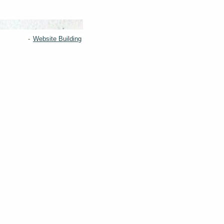
-
Website Building