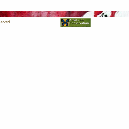
served.