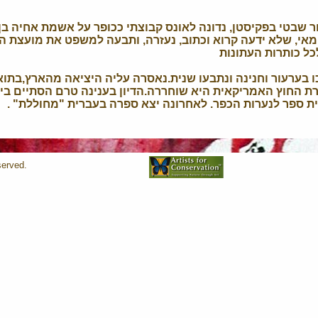
אי, שלא ידעה קרוא וכתוב, נעזרה, ותבעה למשפט את מועצת ה
ל כותרות העתונות
זכו בערעור וחנינה ונתבעו שנית.נאסרה עליה היציאה מהארץ,בת
ת החוץ האמריקאית היא שוחררה.הדיון בענינה טרם הסתיים בי
 ספר לנערות הכפר. לאחרונה יצא ספרה בעברית "מחוללת" .
served.