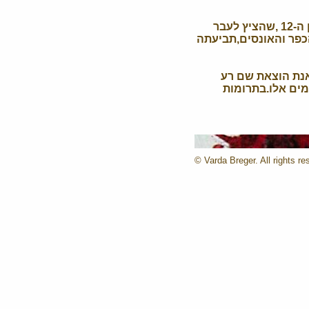
nוכתאר מאי תושבת אזור שבטי בפקיסטן, נדונה לאונס קבוצתי ככופר על אשמת אחיה בן ה-12 ,שהציץ לעבר
כפר והאונסים,תביעתה
ואנת הוצאת שם רע
מים אלו.בתרומות
© Varda Breger. All rights re