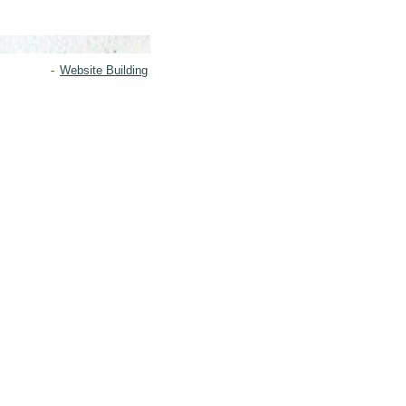
-
Website Building