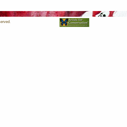
served.