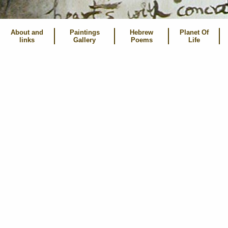
About and
Paintings
Hebrew
Planet Of
links
Gallery
Poems
Life