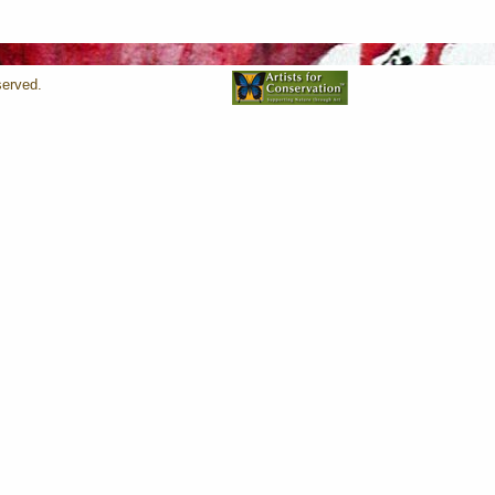
served.