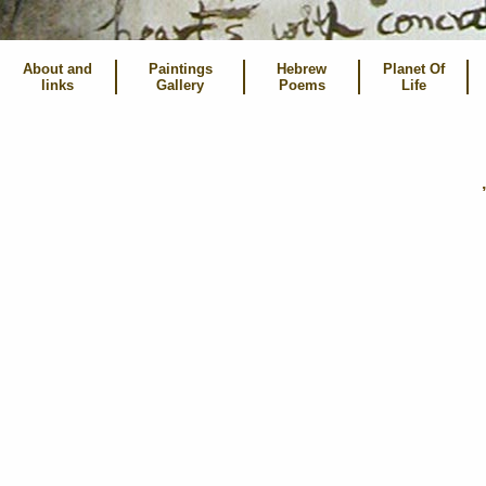
About and
Paintings
Hebrew
Planet Of
links
Gallery
Poems
Life