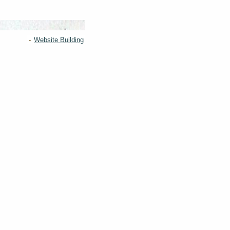
-
Website Building